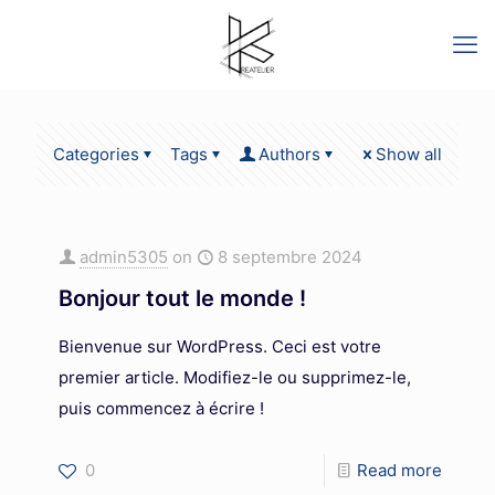
Categories
Tags
Authors
Show all
admin5305
on
8 septembre 2024
Bonjour tout le monde !
Bienvenue sur WordPress. Ceci est votre
premier article. Modifiez-le ou supprimez-le,
puis commencez à écrire !
0
Read more